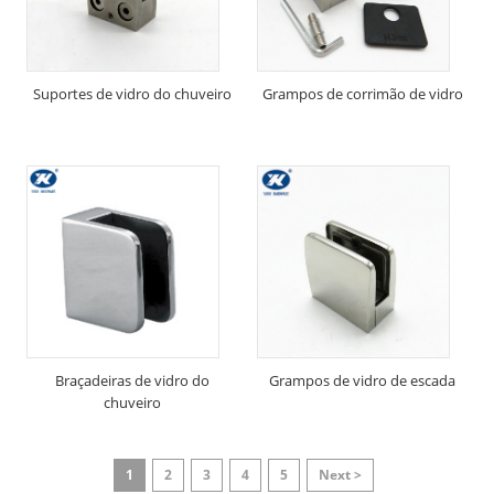
Suportes de vidro do chuveiro
Grampos de corrimão de vidro
Braçadeiras de vidro do
Grampos de vidro de escada
chuveiro
1
2
3
4
5
Next >