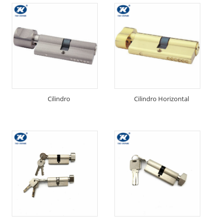
Cilindro
Cilindro Horizontal