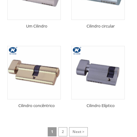
Um Cilindro
Cilindro circular
Cilindro concêntrico
Cilindro Elíptico
1
2
Next >