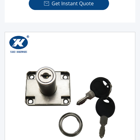
Get Instant Quote
