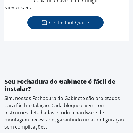
Caixa de Chaves com Código
Num:YCK-202
Get Instant Quote

Seu Fechadura do Gabinete é fácil de
instalar?
Sim, nossos Fechadura do Gabinete são projetados
para fácil instalação. Cada bloqueio vem com
instruções detalhadas e todo o hardware de
montagem necessário, garantindo uma configuração
sem complicações.