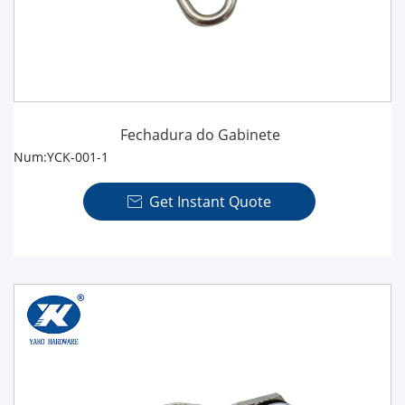
Fechadura do Gabinete
Num:YCK-001-1
Get Instant Quote
