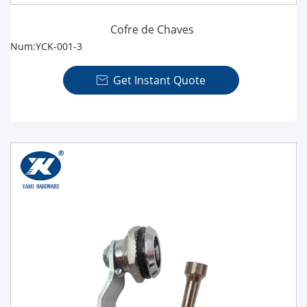
Cofre de Chaves
Num:YCK-001-3
Get Instant Quote
